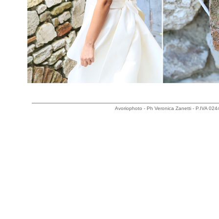
Avoriophoto - Ph Veronica Zanetti - P.IVA 0