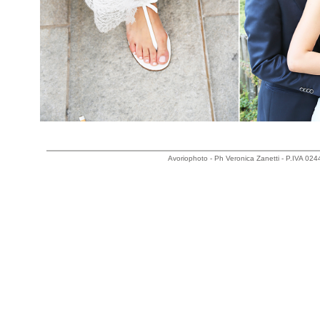
Avoriophoto - Ph Veronica Zanetti - P.IVA 0