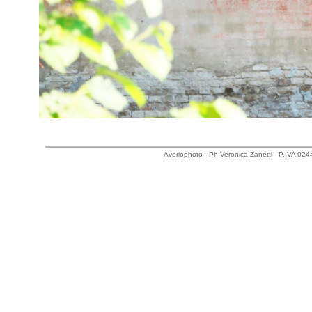
Avoriophoto - Ph Veronica Zanetti - P.IVA 0